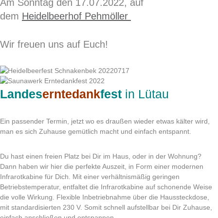
Am Sonntag den 17.07.2022, auf
dem
Heidelbeerhof Pehmöller
Wir freuen uns auf Euch!
Landes
erntedank
fest
in
Lütau
Ein passender Termin, jetzt wo es draußen wieder etwas kälter wird,
man es sich Zuhause gemütlich macht und einfach entspannt.
Du hast einen freien Platz bei Dir im Haus, oder in der Wohnung?
Dann haben wir hier die perfekte Auszeit, in Form einer modernen
Infrarotkabine für Dich. Mit einer verhältnismäßig geringen
Betriebstemperatur, entfaltet die Infrarotkabine auf schonende Weise
die volle Wirkung. Flexible Inbetriebnahme über die Haussteckdose,
mit standardisierten 230 V. Somit schnell aufstellbar bei Dir Zuhause,
einfach anschließen und entspannen.